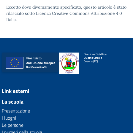
Eccetto dove diversamente specificato, questo articolo è stato
rilasciato sotto
Licenza Creative Commons Attribuzione 4.0
Italia.
Direzione Didattica
Quarto Circolo
Cesena (FC)
Link esterni
La scuola
Presentazione
I luoghi
Le persone
I numeri della scuola