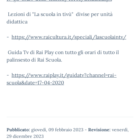
Lezioni di "La scuola in tivù" divise per unità
didattica
-
https://www.raicultura.it/speciali/lascuolaintv/
Guida Tv di Rai Play con tutto gli orari di tutto il
palinsesto di Rai Scuola.
-
https://www.raiplay.it/guidatv?channel=rai-
scuola&date=17-04-2020
Pubblicato:
giovedì, 09 febbraio 2023
-
Revisione:
venerdì,
29 dicembre 2023