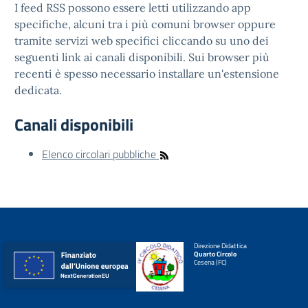
I feed RSS possono essere letti utilizzando app
specifiche, alcuni tra i più comuni browser oppure
tramite servizi web specifici cliccando su uno dei
seguenti link ai canali disponibili. Sui browser più
recenti è spesso necessario installare un'estensione
dedicata.
Canali disponibili
Elenco circolari pubbliche
Direzione Didattica
Quarto Circolo
Cesena (FC)