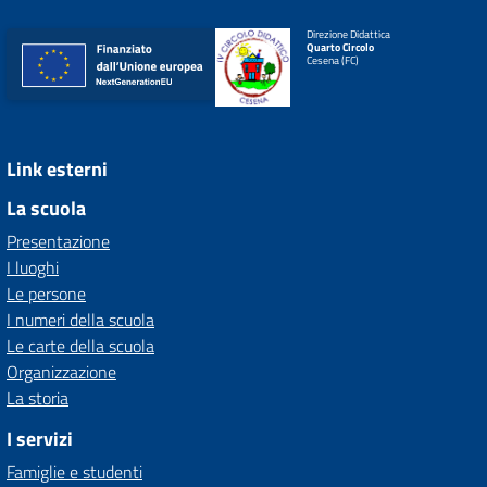
Direzione Didattica
Quarto Circolo
Cesena (FC)
Link esterni
La scuola
Presentazione
I luoghi
Le persone
I numeri della scuola
Le carte della scuola
Organizzazione
La storia
I servizi
Famiglie e studenti