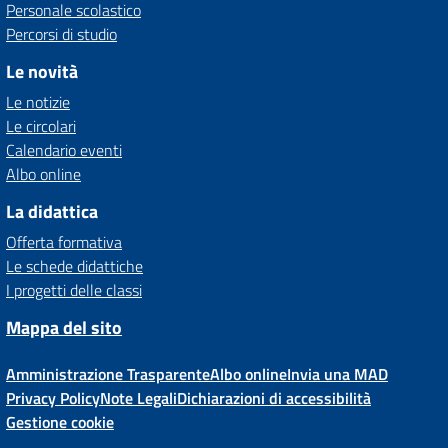
Personale scolastico
Percorsi di studio
Le novità
Le notizie
Le circolari
Calendario eventi
Albo online
La didattica
Offerta formativa
Le schede didattiche
I progetti delle classi
Mappa del sito
Amministrazione Trasparente
Albo online
Invia una MAD
Privacy Policy
Note Legali
Dichiarazioni di accessibilità
Gestione cookie