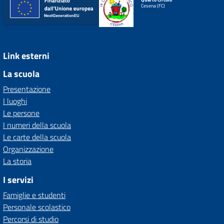
Cesena (FC)
Link esterni
La scuola
Presentazione
I luoghi
Le persone
I numeri della scuola
Le carte della scuola
Organizzazione
La storia
I servizi
Famiglie e studenti
Personale scolastico
Percorsi di studio