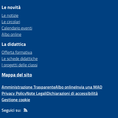
Le novità
Le notizie
Le circolari
Calendario eventi
Albo online
La didattica
Offerta formativa
Le schede didattiche
I progetti delle classi
Mappa del sito
Amministrazione Trasparente
Albo online
Invia una MAD
Privacy Policy
Note Legali
Dichiarazioni di accessibilità
Gestione cookie
Seguici su: