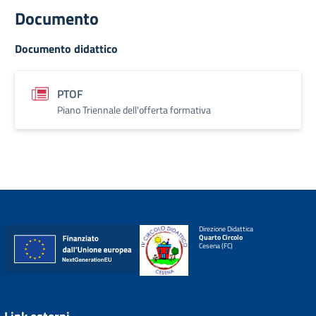
Documento
Documento didattico
PTOF
Piano Triennale dell'offerta formativa
Direzione Didattica
Quarto Circolo
Cesena (FC)