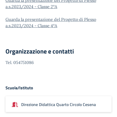
Guarda la presentazione del Progetto di Plesso
a.s.2023/2024 - Classe 2°A
Guarda la presentazione del Progetto di Plesso
a.s.2023/2024 - Classe 4°A
Organizzazione e contatti
Tel. 054751086
Scuola/Istituto
Direzione Didattica Quarto Circolo Cesena