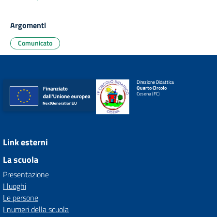
Argomenti
Comunicato
Direzione Didattica
Quarto Circolo
Cesena (FC)
Link esterni
La scuola
Presentazione
I luoghi
Le persone
I numeri della scuola