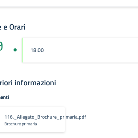
 e Orari
0
18:00
riori informazioni
enti
116._Allegato_Brochure_primaria.pdf
Brochure primaria