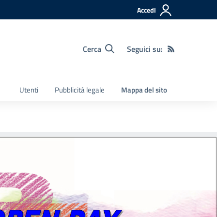
Accedi
Cerca
Seguici su:
Utenti
Pubblicità legale
Mappa del sito