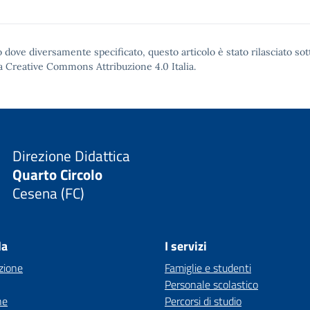
 dove diversamente specificato, questo articolo è stato rilasciato sot
a Creative Commons Attribuzione 4.0
Italia.
Direzione Didattica
Quarto Circolo
Cesena (FC)
la
I servizi
zione
Famiglie e studenti
Personale scolastico
ne
Percorsi di studio