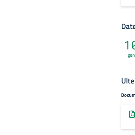
Date
1
gen
Ulte
Docum