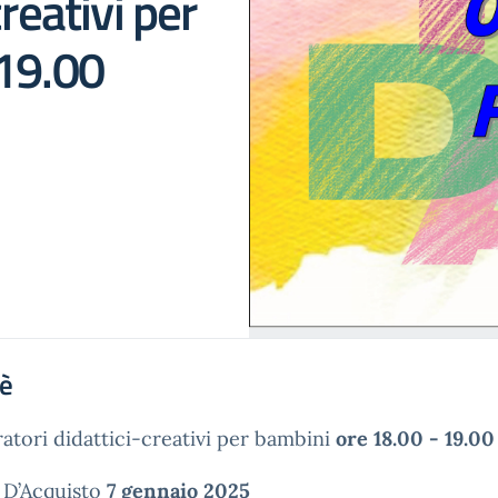
reativi per
 19.00
'è
atori didattici-creativi per bambini
ore 18.00 - 19.00
 D’Acquisto
7 gennaio 2025