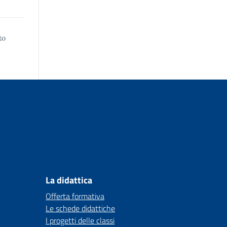
to
La didattica
Offerta formativa
Le schede didattiche
I progetti delle classi