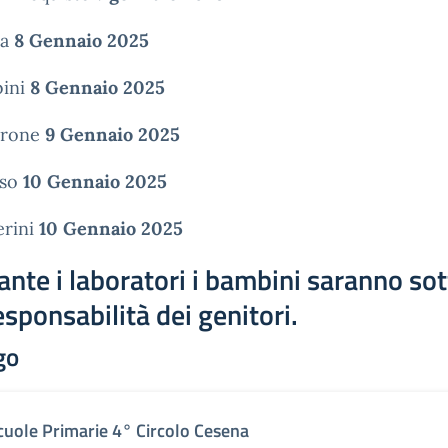
ta
8 Gennaio 2025
ini
8 Gennaio 2025
rone
9 Gennaio 2025
lso
10 Gennaio 2025
erini
10 Gennaio 2025
ante i laboratori i bambini saranno so
esponsabilità dei genitori.
go
cuole Primarie 4° Circolo Cesena